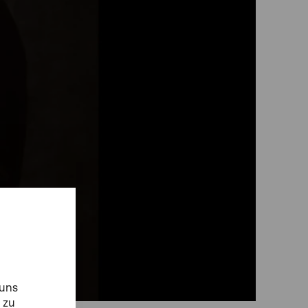
 uns
 zu