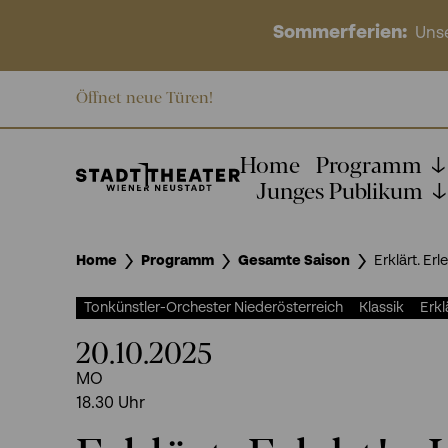
Sommerferien:
Unse
Öffnet neue Türen!
Home
Programm
Junges Publikum
Home
Programm
Gesamte Saison
Erklärt. Erl
Tonkünstler-Orchester Niederösterreich
Klassik
Erkl
20.10.2025
MO
18.30
Uhr