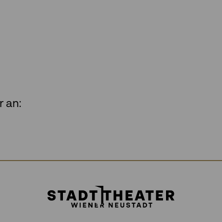
r an: