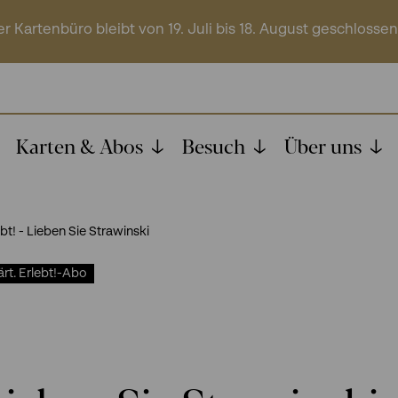
r Kartenbüro bleibt von 19. Juli bis 18. August geschlossen
Karten & Abos
Besuch
Über uns
ebt! - Lieben Sie Strawinski
ärt. Erlebt!-Abo