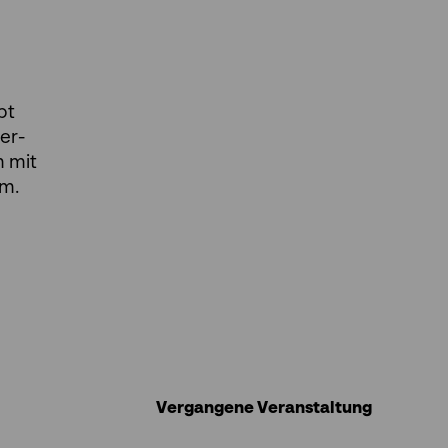
bt
er-
m mit
mm.
Vergangene Veranstaltung