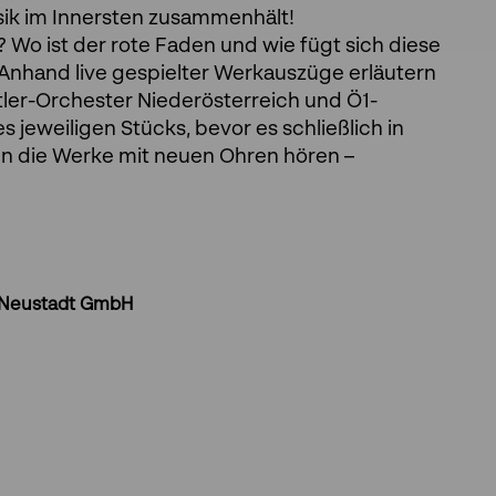
Musik im Innersten zusammenhält!
Wo ist der rote Faden und wie fügt sich diese
nhand live gespielter Werkauszüge erläutern
ler-Orchester Niederösterreich und Ö1-
jeweiligen Stücks, bevor es schließlich in
en die Werke mit neuen Ohren hören –
 Neustadt GmbH