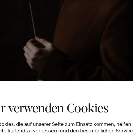
r verwenden Cookies
ookies, die auf unserer Seite zum Einsatz kommen, helfen
eite laufend zu verbessern und den bestmöglichen Service