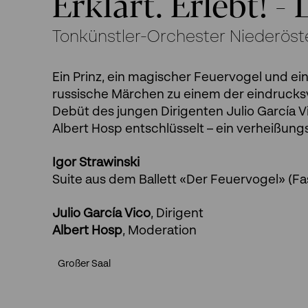
Erklärt. Erlebt! -
Tonkünstler-Orchester Niederöst
Ein Prinz, ein magischer Feuervogel und e
russische Märchen zu einem der eindrucks
Debüt des jungen Dirigenten Julio García
Albert Hosp entschlüsselt – ein verheißu
Igor Strawinski
Suite aus dem Ballett «Der Feuervogel» (Fa
Julio García Vico
, Dirigent
Albert Hosp
, Moderation
Großer Saal