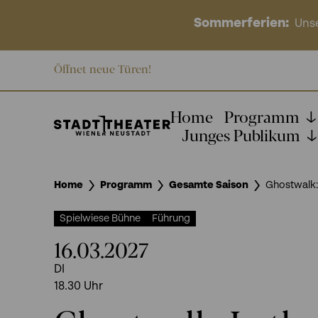
Sommerferien:
Unse
Öffnet neue Türen!
Home
Programm
Junges Publikum
Home
Programm
Gesamte Saison
Ghostwalk:
Spielwiese Bühne
Führung
16.03.2027
DI
18.30
Uhr