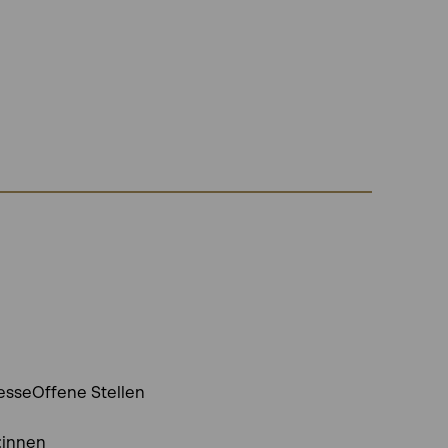
esse
Offene Stellen
:innen