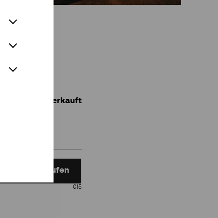
Ausverkauft
Tickets kaufen
€
15