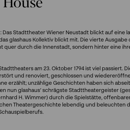
e House
: Das Stadttheater Wiener Neustadt blickt auf eine 
s glashaus Kollektiv blickt mit. Die vierte Ausgabe
 quer durch die Innenstadt, sondern hinter eine ihr
adttheaters am 23. Oktober 1794 ist viel passiert. Di
rstört und renoviert, geschlossen und wiedereröffne
e erzählt; unzählige Geschichten haben sich abseit
 nun glashaus’ schrägste Stadttheatergeister (ges
rnhard H. Wimmer) durch die Spielstätte, offenbare
machen Theatergeschichte lebendig und beleuchten d
Schauspielberufs.