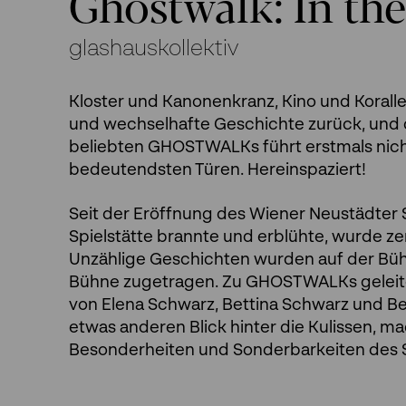
Ghostwalk: In th
glashauskollektiv
Kloster und Kanonenkranz, Kino und Koralle
und wechselhafte Geschichte zurück, und da
beliebten GHOSTWALKs führt erstmals nicht
bedeutendsten Türen. Hereinspaziert!
Seit der Eröffnung des Wiener Neustädter St
Spielstätte brannte und erblühte, wurde ze
Unzählige Geschichten wurden auf der Bühn
Bühne zugetragen. Zu GHOSTWALKs geleiten
von Elena Schwarz, Bettina Schwarz und Be
etwas anderen Blick hinter die Kulissen, 
Besonderheiten und Sonderbarkeiten des 