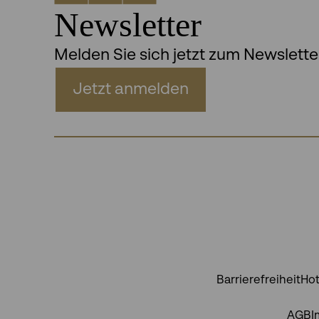
Newsletter
Melden Sie sich jetzt zum Newslette
Jetzt anmelden
Barrierefreiheit
Hot
AGB
I