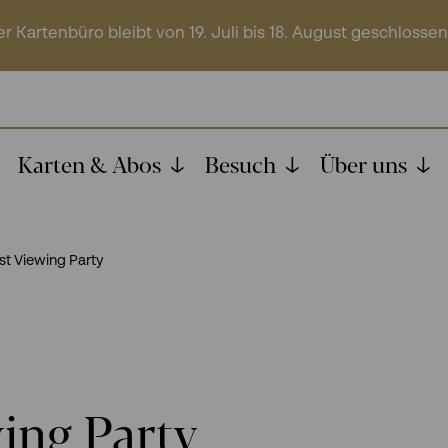
r Kartenbüro bleibt von 19. Juli bis 18. August geschlossen
Karten & Abos
Besuch
Über uns
t Viewing Party
ing Party