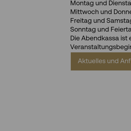
Montag und Diensta
Mittwoch und Donner
Freitag und Samstag:
Sonntag und Feiert
Die Abendkassa ist 
Veranstaltungsbegin
Aktuelles und Anf