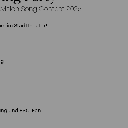
rovision Song Contest 2026
am im Stadttheater!
ng
rung und ESC-Fan