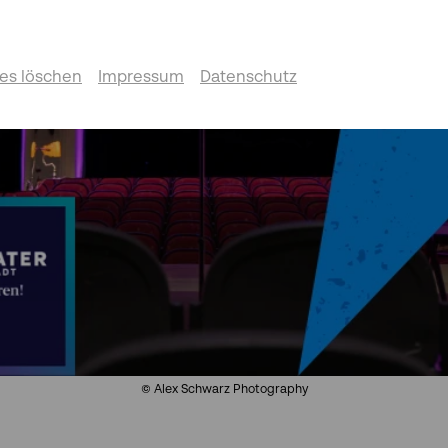
es löschen
Impressum
Datenschutz
© Alex Schwarz Photography