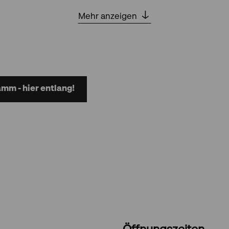
Mehr anzeigen
mm - hier entlang!