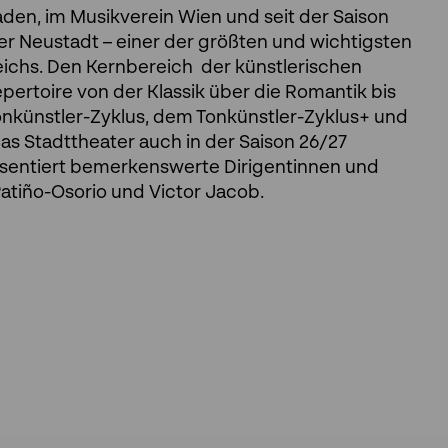
Baden, im Musikverein Wien und seit der Saison
r Neustadt – einer der größten und wichtigsten
eichs. Den Kernbereich der künstlerischen
epertoire von der Klassik über die Romantik bis
onkünstler-Zyklus, dem Tonkünstler-Zyklus+ und
as Stadttheater auch in der Saison 26/27
sentiert bemerkenswerte Dirigentinnen und
atiño-Osorio und Victor Jacob.