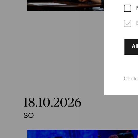
Al
Cooki
18.10.2026
SO