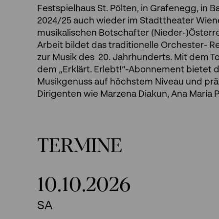
Festspielhaus St. Pölten, in Grafenegg, in 
2024/25 auch wieder im Stadttheater Wiene
musikalischen Botschafter (Nieder-)Österr
Arbeit bildet das traditionelle Orchester- R
zur Musik des 20. Jahrhunderts. Mit dem T
dem „Erklärt. Erlebt!“-Abonnement bietet d
Musikgenuss auf höchstem Niveau und prä
Dirigenten wie Marzena Diakun, Ana María P
TERMINE
10.10.2026
SA