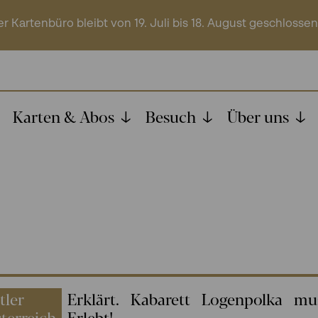
r Kartenbüro bleibt von 19. Juli bis 18. August geschlossen
Karten & Abos
Besuch
Über uns
tler
Erklärt.
Kabarett
Logenpolka
mus
terreich
Erlebt!